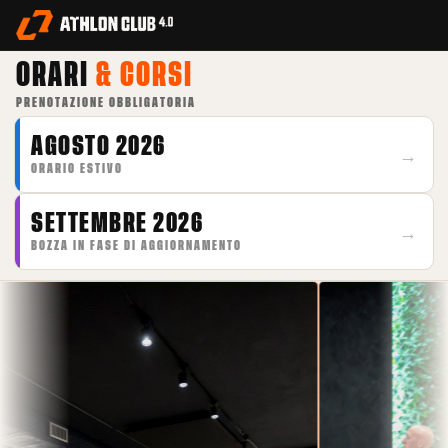
ORARI
& CORSI
PRENOTAZIONE OBBLIGATORIA
AGOSTO 2026
ORARIO ESTIVO
SETTEMBRE 2026
BOZZA IN FASE DI AGGIORNAMENTO